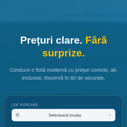
Prețuri clare.
Fără
surprize.
Conduce o flotă modernă cu prețuri corecte, all-
inclusive. Rezervă în 60 de secunde.
LOC RIDICARE
Selectează locația