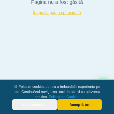
Pagina nu a fost găsită
Înapoi la pagina principală
🍪 Folosim cookies pentru a îmbunătăți experiența pe
site. Continuând navigarea, ești de acord cu utilizarea
cookies.
Politica de Cookies
Doar esențiale
Acceptă tot